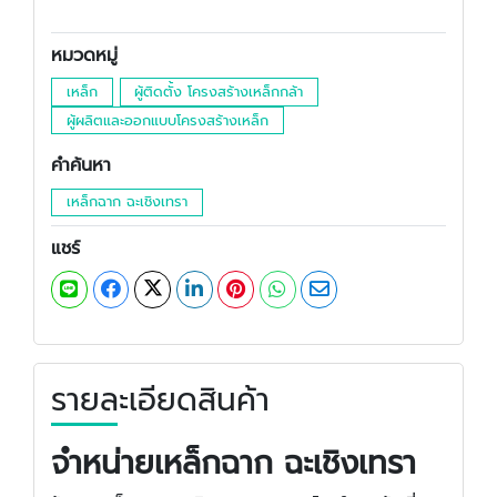
หมวดหมู่
เหล็ก
ผู้ติดตั้ง โครงสร้างเหล็กกล้า
ผู้ผลิตและออกแบบโครงสร้างเหล็ก
คำค้นหา
เหล็กฉาก ฉะเชิงเทรา
แชร์
รายละเอียดสินค้า
จำหน่ายเหล็กฉาก ฉะเชิงเทรา