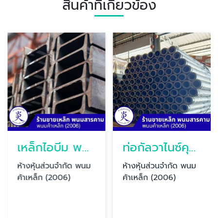
สินค้าที่เกี่ยวข้อง
เหล็กไอบีม พนมสารคาม
ท่อกัลวาไนซ์คุณภาพ มอก.
ห้างหุ้นส่วนจำกัด พนม
ห้างหุ้นส่วนจำกัด พนม
ค้าเหล็ก (2006)
ค้าเหล็ก (2006)