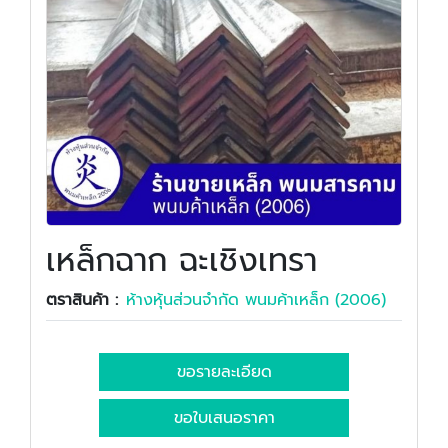
เหล็กฉาก ฉะเชิงเทรา
ตราสินค้า :
ห้างหุ้นส่วนจำกัด พนมค้าเหล็ก (2006)
ขอรายละเอียด
ขอใบเสนอราคา