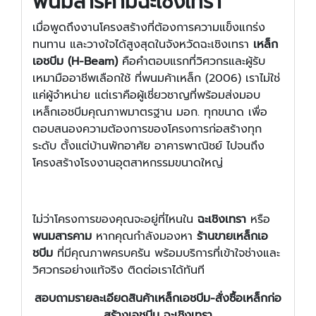
พนมสารคามฉะเชิงเทรา
เมื่อพูดถึงงานโครงสร้างที่ต้องการความแข็งแกร่ง
ทนทาน และวางใจได้สูงสุดในจังหวัดฉะเชิงเทรา
เหล็ก
เอชบีม (H-Beam)
คือคำตอบแรกที่วิศวกรและผู้รับ
เหมามืออาชีพเลือกใช้ ที่พนมค้าเหล็ก (2006) เราไม่ใช่
แค่ผู้จำหน่าย แต่เราคือผู้เชี่ยวชาญที่พร้อมส่งมอบ
เหล็กเอชบีมคุณภาพมาตรฐาน มอก. ทุกขนาด เพื่อ
ตอบสนองความต้องการของโครงการก่อสร้างทุก
ระดับ ตั้งแต่บ้านพักอาศัย อาคารพาณิชย์ ไปจนถึง
โครงสร้างโรงงานอุตสาหกรรมขนาดใหญ่
ไม่ว่าโครงการของคุณจะอยู่ที่ไหนใน
ฉะเชิงเทรา
หรือ
พนมสารคาม
หากคุณกำลังมองหา
ร้านขายเหล็กเอ
ชบีม
ที่มีคุณภาพครบครัน พร้อมบริการที่เข้าใจช่างและ
วิศวกรอย่างแท้จริง ติดต่อเราได้ทันที
สอบถามรายละเอียดสินค้าเหล็กเอชบีม-สั่งซื้อเหล็กก่อ
สร้างเอชบีม ฉะเชิงเทรา