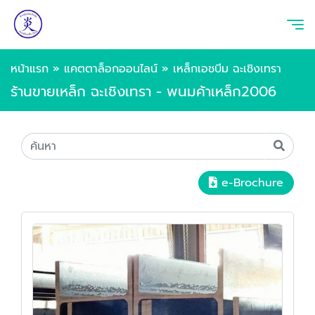
หน้าแรก
»
แคตตาล็อกออนไลน์
»
เหล็กเอชบีม ฉะเชิงเทรา
ร้านขายเหล็ก ฉะเชิงเทรา - พนมค้าเหล็ก2006
e-Brochure