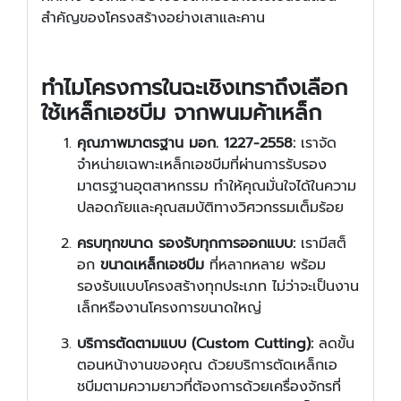
สำคัญของโครงสร้างอย่างเสาและคาน
ทำไมโครงการในฉะเชิงเทราถึงเลือก
ใช้เหล็กเอชบีม จากพนมค้าเหล็ก
คุณภาพมาตรฐาน มอก. 1227-2558:
เราจัด
จำหน่ายเฉพาะเหล็กเอชบีมที่ผ่านการรับรอง
มาตรฐานอุตสาหกรรม ทำให้คุณมั่นใจได้ในความ
ปลอดภัยและคุณสมบัติทางวิศวกรรมเต็มร้อย
ครบทุกขนาด รองรับทุกการออกแบบ:
เรามีสต็
อก
ขนาดเหล็กเอชบีม
ที่หลากหลาย พร้อม
รองรับแบบโครงสร้างทุกประเภท ไม่ว่าจะเป็นงาน
เล็กหรืองานโครงการขนาดใหญ่
บริการตัดตามแบบ (Custom Cutting):
ลดขั้น
ตอนหน้างานของคุณ ด้วยบริการตัดเหล็กเอ
ชบีมตามความยาวที่ต้องการด้วยเครื่องจักรที่