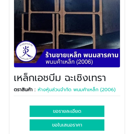
เหล็กเอชบีม ฉะเชิงเทรา
ตราสินค้า :
ห้างหุ้นส่วนจำกัด พนมค้าเหล็ก (2006)
ขอรายละเอียด
ขอใบเสนอราคา