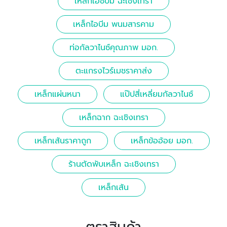
เหล็กเอชบีม ฉะเชิงเทรา
เหล็กไอบีม พนมสารคาม
ท่อกัลวาไนซ์คุณภาพ มอก.
ตะแกรงไวร์เมชราคาส่ง
เหล็กแผ่นหนา
แป๊ปสี่เหลี่ยมกัลวาไนซ์
เหล็กฉาก ฉะเชิงเทรา
เหล็กเส้นราคาถูก
เหล็กข้ออ้อย มอก.
ร้านตัดพับเหล็ก ฉะเชิงเทรา
เหล็กเส้น