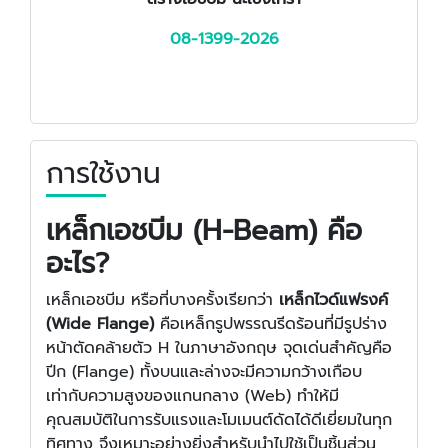
08-1399-2026
การใช้งาน
เหล็กเอชบีม (H-Beam) คือ
อะไร?
เหล็กเอชบีม หรือที่บางครั้งเรียกว่า
เหล็กไวด์แฟรงค์
(Wide Flange)
คือเหล็กรูปพรรณรีดร้อนที่มีรูปร่าง
หน้าตัดคล้ายตัว H ในภาษาอังกฤษ จุดเด่นสำคัญคือ
ปีก (Flange) ทั้งบนและล่างจะมีความกว้างเกือบ
เท่ากับความสูงของแกนกลาง (Web) ทำให้มี
คุณสมบัติในการรับแรงและโมเมนต์ดัดได้ดีเยี่ยมในทุก
ทิศทาง จึงเหมาะอย่างยิ่งสำหรับนำไปใช้เป็นชิ้นส่วน