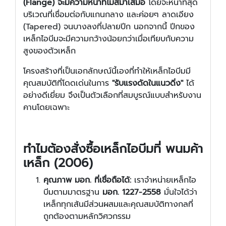
(Flange) จะมีความหนาที่ไม่สม่ำเสมอ
โดยจะหนาที่สุด
บริเวณที่เชื่อมต่อกับแกนกลาง และค่อยๆ ลาดเอียง
(Tapered) จนบางลงที่ปลายปีก นอกจากนี้ ปีกของ
เหล็กไอบีมจะมีความกว้างน้อยกว่าเมื่อเทียบกับความ
สูงของตัวเหล็ก
โครงสร้างที่เป็นเอกลักษณ์นี้เองที่ทำให้เหล็กไอบีมมี
คุณสมบัติที่โดดเด่นในการ
"รับแรงดัดในแนวดิ่ง"
ได้
อย่างดีเยี่ยม จึงเป็นตัวเลือกที่สมบูรณ์แบบสำหรับงาน
คานโดยเฉพาะ
ทำไมต้องสั่งซื้อเหล็กไอบีมที่ พนมค้า
เหล็ก (2006)
คุณภาพ มอก. ที่เชื่อถือได้:
เราจำหน่ายเหล็กไอ
บีมตามมาตรฐาน
มอก. 1227-2558
มั่นใจได้ว่า
เหล็กทุกเส้นมีส่วนผสมและคุณสมบัติทางกลที่
ถูกต้องตามหลักวิศวกรรม