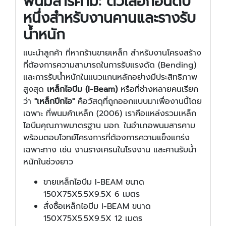
พนมสารคาม: ตัวเลือกอันดับ
หนึ่งสำหรับงานคานและรางรับ
น้ำหนัก
แนะนำลูกค้า ที่หากร้านขายเหล็ก สำหรับงานโครงสร้าง
ที่ต้องการความสามารถในการรับแรงดัด (Bending)
และการรับน้ำหนักในแนวแกนหลักอย่างมีประสิทธิภาพ
สูงสุด
เหล็กไอบีม (I-Beam)
หรือที่ช่างหลายคนเรียก
ว่า
"เหล็กปีกไอ"
คือวัสดุที่ถูกออกแบบมาเพื่องานนี้โดย
เฉพาะ ที่พนมค้าเหล็ก (2006) เราคือแหล่งรวมเหล็ก
ไอบีมคุณภาพมาตรฐาน มอก. ในอำเภอพนมสารคาม
พร้อมตอบโจทย์โครงการที่ต้องการความแข็งแกร่ง
เฉพาะทาง เช่น งานรางเครนในโรงงาน และคานรับน้ำ
หนักในช่วงยาว
ขายเหล็กไอบีม I-BEAM ขนาด
150X75X5.5X9.5X 6 เมตร
สั่งซื้อเหล็กไอบีม I-BEAM ขนาด
150X75X5.5X9.5X 12 เมตร