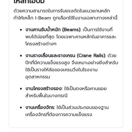
เหล็กไอบีม
ด้วยความสามารถในการรับแรงดัดในแนวแกนหลัก
ทำให้เหล็ก I-Beam ถูกเลือกใช้ในงานเฉพาะทางเหล่านี้:
งานคานรับน้ำหนัก (Beams):
เป็นการใช้งานที่
พบได้บ่อยที่สุด โดยเฉพาะคานหลักในอาคารและ
โครงสร้างต่างๆ
งานรางเลื่อนและรางเครน (Crane Rails):
ด้วย
ปีกที่มีความแข็งแรงสูง จึงเหมาะอย่างยิ่งสำหรับ
ใช้เป็นรางให้ล้อของเครนวิ่งในโรงงาน
อุตสาหกรรม
งานโครงสร้างรอง:
ใช้เป็นตงหรือคานซอย
สำหรับพื้นในบางกรณี
งานเครื่องจักร:
ใช้เป็นส่วนประกอบของฐาน
เครื่องจักรที่ต้องการความแข็งแรง