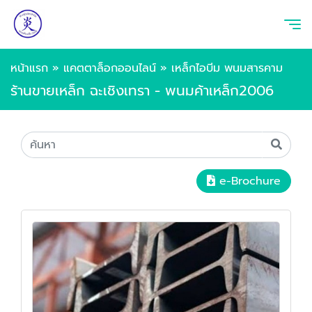
หน้าแรก
»
แคตตาล็อกออนไลน์
»
เหล็กไอบีม พนมสารคาม
ร้านขายเหล็ก ฉะเชิงเทรา - พนมค้าเหล็ก2006
e-Brochure