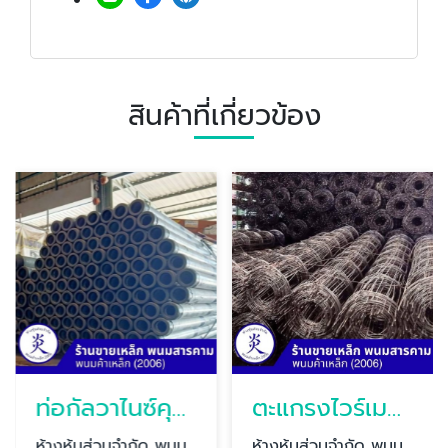
สินค้าที่เกี่ยวข้อง
ท่อกัลวาไนซ์คุณภาพ มอก.
ตะแกรงไวร์เมชราคาส่ง
ห้างหุ้นส่วนจำกัด พนม
ห้างหุ้นส่วนจำกัด พนม